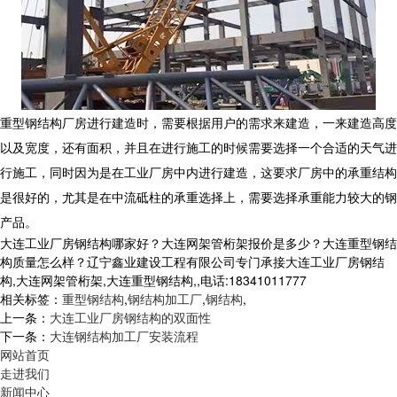
重型钢结构厂房进行建造时，需要根据用户的需求来建造，一来建造高度
以及宽度，还有面积，并且在进行施工的时候需要选择一个合适的天气进
行施工，同时因为是在工业厂房中内进行建造，这要求厂房中的承重结构
是很好的，尤其是在中流砥柱的承重选择上，需要选择承重能力较大的钢
产品。
大连工业厂房钢结构哪家好？大连网架管桁架报价是多少？大连重型钢结
构质量怎么样？辽宁鑫业建设工程有限公司专门承接大连工业厂房钢结
构,大连网架管桁架,大连重型钢结构,,电话:18341011777
相关标签：
重型钢结构
,
钢结构加工厂
,
钢结构
,
上一条：
大连工业厂房钢结构的双面性
下一条：
大连钢结构加工厂安装流程
网站首页
走进我们
新闻中心