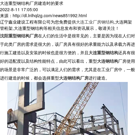
大连重型钢结构厂房建造时的要求
2022-8-11 17:05:00
来源：http://dl.lnlhqlzg.com/news851992.html
辽宁鑫业建设工程有限公司为您免费提供
大连工业厂房钢结构
,大连网架
管桁架,大连重型钢结构等相关信息发布和资讯展示，敬请关注！
沈阳重型钢结构厂房
在人们的生活中是很常见的，主要是因为现在人们对
于此类厂房的需求是很大的，该厂房具有很好的承重能力以及承载力再进
行施工建造以及安装的时候也是很方便的，并且
大连重型钢结构
还具有很
好的适配度以及结构性能特点，由此可以看出，重型
大连钢结构
厂房使用
的场景是非常广泛的，可以满足人们的需求，尤其是在工业厂房中，一般
进行建造的时候，都会选择重型
大连钢结构厂房
进行建造。