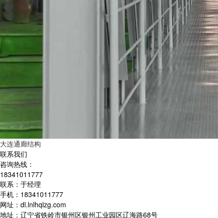
大连通廊结构
联系我们
咨询热线：
18341011777
联系：于经理
手机：18341011777
网址：dl.lnlhqlzg.com
地址：辽宁省铁岭市银州区银州工业园区辽海路68号