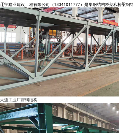
辽宁鑫业建设工程有限公司（18341011777）是集钢结构桥架和
大连工业厂房钢结构