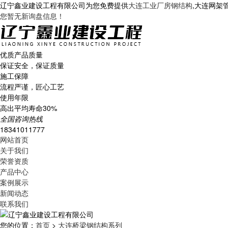
辽宁鑫业建设工程有限公司为您免费提供
大连工业厂房钢结构
,大连网架
您暂无新询盘信息！
优质产品质量
保证安全，保证质量
施工保障
流程严谨，匠心工艺
使用年限
高出平均寿命30%
全国咨询热线
18341011777
网站首页
关于我们
荣誉资质
产品中心
案例展示
新闻动态
联系我们
您的位置：
首页
>
大连桥梁钢结构系列