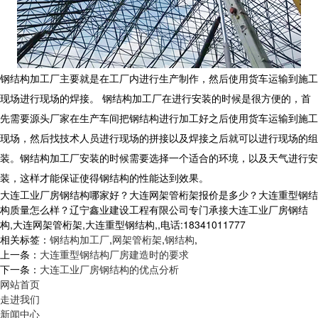
钢结构加工厂主要就是在工厂内进行生产制作，然后使用货车运输到施工
现场进行现场的焊接。 钢结构加工厂在进行安装的时候是很方便的，首
先需要源头厂家在生产车间把钢结构进行加工好之后使用货车运输到施工
现场，然后找技术人员进行现场的拼接以及焊接之后就可以进行现场的组
装。钢结构加工厂安装的时候需要选择一个适合的环境，以及天气进行安
装，这样才能保证使得钢结构的性能达到效果。
大连工业厂房钢结构哪家好？大连网架管桁架报价是多少？大连重型钢结
构质量怎么样？辽宁鑫业建设工程有限公司专门承接大连工业厂房钢结
构,大连网架管桁架,大连重型钢结构,,电话:18341011777
相关标签：
钢结构加工厂
,
网架管桁架
,
钢结构
,
上一条：
大连重型钢结构厂房建造时的要求
下一条：
大连工业厂房钢结构的优点分析
网站首页
走进我们
新闻中心