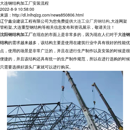
大连钢结构加工厂安装流程
2022-8-9 10:58:00
来源：http://dl.lnlhqlzg.com/news850806.html
辽宁鑫业建设工程有限公司为您免费提供
大连工业厂房钢结构
,大连网架
管桁架,大连重型钢结构等相关信息发布和资讯展示，敬请关注！
沈阳钢结构加工厂
在现在的市面上是非常多的，因为现在人们对于
大连钢
结构
的需求越来越多，该结构主要是使用在建筑行业中具有很好的性能优
点，使用的场景是非常广泛的，并且在进行生产制作以及安装的时候是很
便捷的，并且该结构还具有统一的生产制作规范，所以在进行选购的时候
只需要选择好源头厂家就可以进行购买。