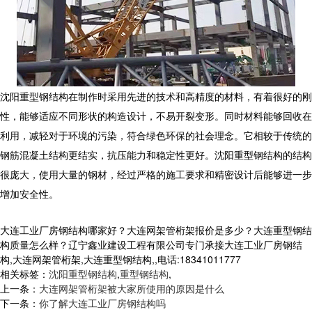
沈阳重型钢结构在制作时采用先进的技术和高精度的材料，有着很好的刚
性，能够适应不同形状的构造设计，不易开裂变形。同时材料能够回收在
利用，减轻对于环境的污染，符合绿色环保的社会理念。它相较于传统的
钢筋混凝土结构更结实，抗压能力和稳定性更好。沈阳重型钢结构的结构
很庞大，使用大量的钢材，经过严格的施工要求和精密设计后能够进一步
增加安全性。
大连工业厂房钢结构哪家好？大连网架管桁架报价是多少？大连重型钢结
构质量怎么样？辽宁鑫业建设工程有限公司专门承接大连工业厂房钢结
构,大连网架管桁架,大连重型钢结构,,电话:18341011777
相关标签：
沈阳重型钢结构
,
重型钢结构
,
上一条：
大连网架管桁架被大家所使用的原因是什么
下一条：
你了解大连工业厂房钢结构吗