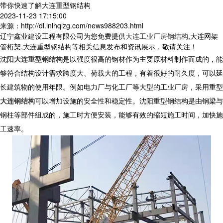
带你快速了解大连重型钢结构
2023-11-23 17:15:00
来源：http://dl.lnlhqlzg.com/news988203.html
辽宁鑫业建设工程有限公司为您免费提供
大连工业厂房钢结构
,大连网架
管桁架,大连重型钢结构等相关信息发布和资讯展示，敬请关注！
沈阳
大连重型钢结构
是以强度很高的钢材作为主要原材料制作而成的，能
够符合结构设计需求跨度大、荷载大的工程，有着很好的耐久度，可以延
长建筑物的使用年限。例如电力厂与化工厂等大型的工业厂房，采用重型
大连钢结构
可以增加设施的安全性和稳定性。沈阳重型钢结构是由钢梁与
钢柱等部件组成的，施工时方便安装，能够有效的缩短施工时间，加快施
工速率。