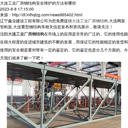
大连工业厂房钢结构安全维护的方法有哪些
2023-8-8 17:15:00
来源：http://dl.lnlhqlzg.com/news965402.html
辽宁鑫业建设工程有限公司为您免费提供
大连工业厂房钢结构
,大连网架
管桁架,大连重型钢结构等相关信息发布和资讯展示，敬请关注！
沈阳
大连工业厂房钢结构
在市场上的应用是非常的广泛的。它的使用也能
在很大程度的促进城市建筑的不断的发展，而保证它的性能稳定的发货和
使用的安全都是要对呀有一定的鉴定的。它的鉴定也是分几个方面的。今
天我们就来了解一下吧！