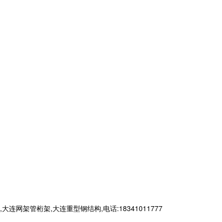
管桁架,大连重型钢结构,电话:18341011777