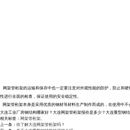
网架管桁架的运输和保存中也一定要注意对外观性能的防护，防止和硬
性进行全面的检查，保证使用的安全稳定性
。
网架管桁架本身是采用优质的钢材等材料生产制作而成的，在使用中不
大连工业厂房钢结构哪家好？大连网架管桁架报价是多少？大连重型钢结构质量
相关标签：
网架管桁架
,
上一条：
你了解大连网架管桁架吗？