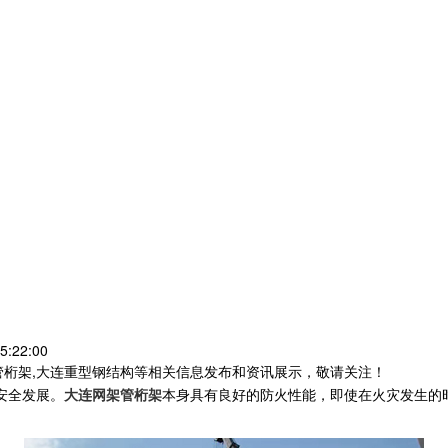
5:22:00
管桁架,大连重型钢结构等相关信息发布和资讯展示，敬请关注！
安全发展。
大连网架管桁架
本身具有良好的防火性能，即使在火灾发生的