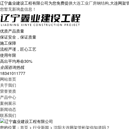
辽宁鑫业建设工程有限公司为您免费提供
大连工业厂房钢结构
,大连网架
您暂无新询盘信息！
优质产品质量
保证安全，保证质量
施工保障
流程严谨，匠心工艺
使用年限
高出平均寿命30%
全国咨询热线
18341011777
网站首页
关于我们
荣誉资质
产品中心
案例展示
新闻动态
联系我们
您的位置：
首页
>
行业新闻
>
沈阳大连网架管桁架你知道吗？