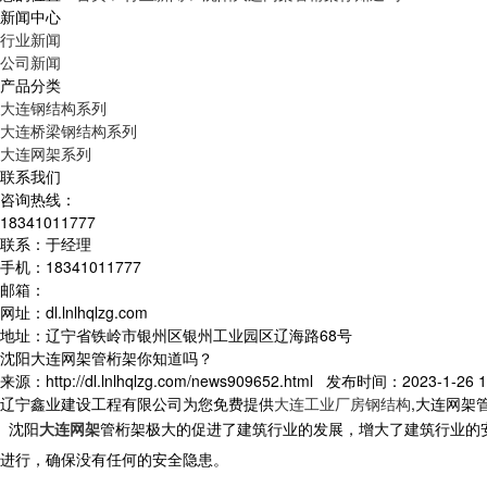
新闻中心
行业新闻
公司新闻
产品分类
大连钢结构系列
大连桥梁钢结构系列
大连网架系列
联系我们
咨询热线：
18341011777
联系：于经理
手机：18341011777
邮箱：
网址：dl.lnlhqlzg.com
地址：辽宁省铁岭市银州区银州工业园区辽海路68号
沈阳大连网架管桁架你知道吗？
来源：http://dl.lnlhqlzg.com/news909652.html 发布时间：2023-1-26 1
辽宁鑫业建设工程有限公司为您免费提供
大连工业厂房钢结构
,大连网架
沈阳
大连网架
管
桁
架极大的促进了建筑行业的发展，增大了建筑行业的
进行，确保没有任何的安全隐患。