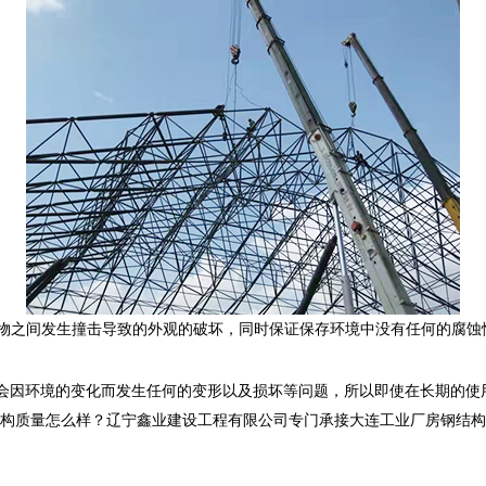
物之间发生撞击导致的外观的破坏，同时保证保存环境中没有任何的腐蚀
会因环境的变化而发生任何的变形以及损坏等问题，所以即使在长期的使
怎么样？辽宁鑫业建设工程有限公司专门承接大连工业厂房钢结构,大连网架管