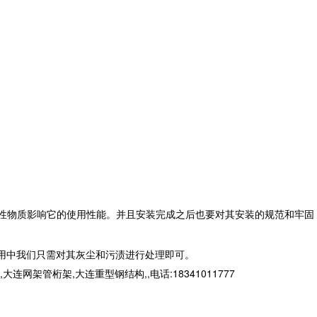
性物质影响它的使用性能。并且安装完成之后也要对其安装的规范和牢固
用中我们只需对其灰尘和污渍进行处理即可。
桁架,大连重型钢结构,,电话:18341011777