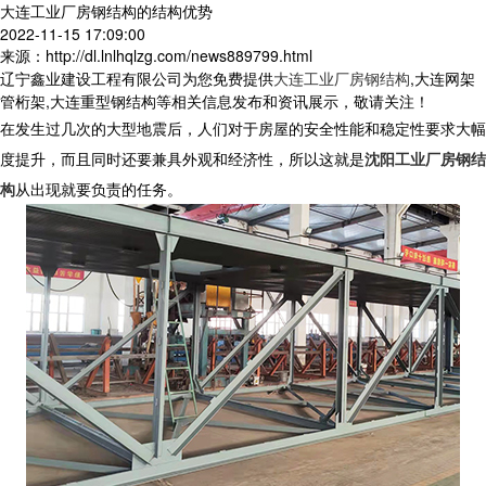
大连工业厂房钢结构的结构优势
2022-11-15 17:09:00
来源：http://dl.lnlhqlzg.com/news889799.html
辽宁鑫业建设工程有限公司为您免费提供
大连工业厂房钢结构
,大连网架
管桁架,大连重型钢结构等相关信息发布和资讯展示，敬请关注！
在发生过几次的大型地震后，人们对于房屋的安全性能和稳定性要求大幅
度提升，而且同时还要兼具外观和经济性，所以这就是
沈阳工业厂房钢结
构
从出现就要负责的任务。