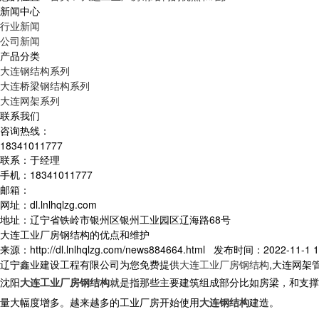
新闻中心
行业新闻
公司新闻
产品分类
大连钢结构系列
大连桥梁钢结构系列
大连网架系列
联系我们
咨询热线：
18341011777
联系：于经理
手机：18341011777
邮箱：
网址：dl.lnlhqlzg.com
地址：辽宁省铁岭市银州区银州工业园区辽海路68号
大连工业厂房钢结构的优点和维护
来源：http://dl.lnlhqlzg.com/news884664.html 发布时间：2022-11-1 1
辽宁鑫业建设工程有限公司为您免费提供
大连工业厂房钢结构
,大连网架
沈阳
大连工业厂房钢结构
就是指那些主要建筑组成部分比如房梁，和支撑
量大幅度增多。越来越多的工业厂房开始使用
大连钢结构
建造。