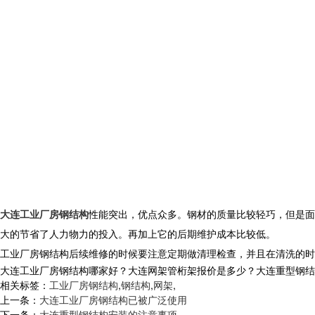
大连工业厂房钢结构
性能突出，优点众多。钢材的质量比较轻巧，但是面
大的节省了人力物力的投入。再加上它的后期维护成本比较低。
工业厂房钢结构后续维修的时候要注意定期做清理检查，并且在清洗的时
大连工业厂房钢结构哪家好？大连网架管桁架报价是多少？大连重型钢结构质量
相关标签：
工业厂房钢结构
,
钢结构
,
网架
,
上一条：
大连工业厂房钢结构已被广泛使用
下一条：
大连重型钢结构安装的注意事项