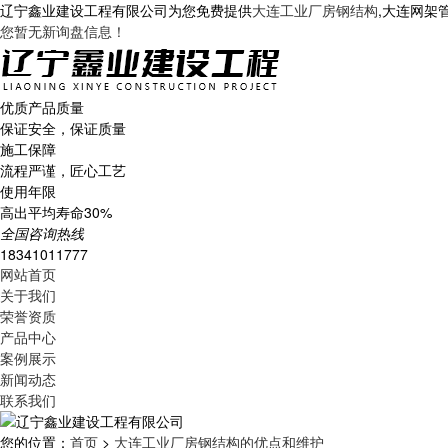
辽宁鑫业建设工程有限公司为您免费提供
大连工业厂房钢结构
,大连网架
您暂无新询盘信息！
优质产品质量
保证安全，保证质量
施工保障
流程严谨，匠心工艺
使用年限
高出平均寿命30%
全国咨询热线
18341011777
网站首页
关于我们
荣誉资质
产品中心
案例展示
新闻动态
联系我们
您的位置：
首页
>
大连工业厂房钢结构的优点和维护