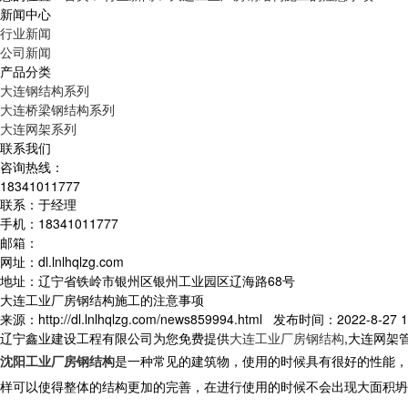
新闻中心
行业新闻
公司新闻
产品分类
大连钢结构系列
大连桥梁钢结构系列
大连网架系列
联系我们
咨询热线：
18341011777
联系：于经理
手机：18341011777
邮箱：
网址：dl.lnlhqlzg.com
地址：辽宁省铁岭市银州区银州工业园区辽海路68号
大连工业厂房钢结构施工的注意事项
来源：http://dl.lnlhqlzg.com/news859994.html 发布时间：2022-8-27 1
辽宁鑫业建设工程有限公司为您免费提供
大连工业厂房钢结构
,大连网架
沈阳工业厂房钢结构
是一种常见的建筑物，使用的时候具有很好的性能，
样可以使得整体的结构更加的完善，在进行使用的时候不会出现大面积坍