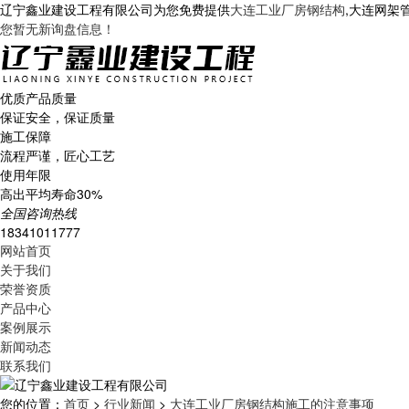
辽宁鑫业建设工程有限公司为您免费提供
大连工业厂房钢结构
,大连网架
您暂无新询盘信息！
优质产品质量
保证安全，保证质量
施工保障
流程严谨，匠心工艺
使用年限
高出平均寿命30%
全国咨询热线
18341011777
网站首页
关于我们
荣誉资质
产品中心
案例展示
新闻动态
联系我们
您的位置：
首页
>
行业新闻
>
大连工业厂房钢结构施工的注意事项