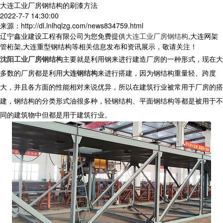
大连工业厂房钢结构的刷漆方法
2022-7-7 14:30:00
来源：http://dl.lnlhqlzg.com/news834759.html
辽宁鑫业建设工程有限公司为您免费提供
大连工业厂房钢结构
,大连网架
管桁架,大连重型钢结构等相关信息发布和资讯展示，敬请关注！
沈阳工业厂房钢结构
主要就是利用钢来进行建造厂房的一种形式，现在大
多数的厂房都是利用
大连钢结构
来进行搭建，因为钢结构重量轻、跨度
大，并且各方面的性能相对来说优异，所以在建筑行业被常用于厂房的搭
建，钢结构的分类形式油很多种，轻钢结构、平面钢结构等都是被用于不
同的建筑物中但都是用于建筑行业。