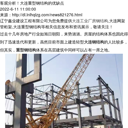
客观分析！大连重型钢结构的优缺点
2022-6-11 11:00:00
来源：http://dl.lnlhqlzg.com/news821276.html
辽宁鑫业建设工程有限公司为您免费提供
大连工业厂房钢结构
,大连网架
管桁架,大连重型钢结构等相关信息发布和资讯展示，敬请关注！
过去十几年房地产行业如旭日朝阳，来势汹汹。房屋的结构体系也因此得
到了迅速迭代和更新，虽然目前市面上建造轻型
大连钢结构
的人比较多，
但其实，
重型钢结构
体系在高层建筑中同样可以占有一席之地。