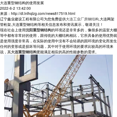
大连重型钢结构的使用发展
2022-6-2 13:42:00
来源：http://dl.lnlhqlzg.com/news817519.html
辽宁鑫业建设工程有限公司为您免费提供
大连工业厂房钢结构
,大连网架
管桁架,大连重型钢结构等相关信息发布和资讯展示，敬请关注！
现在社会上使用
沈阳重型钢结构
的环境还是非常多的，像很多的温室大棚
等中都有非常好的使用，跟传统的大棚结构相比，它所具备的使用优势就
是使用强度非常高，在实际的使用中没有不会轻易的因环境的变化而发生
任何的变形或是损坏等问题，其中对于使用环境的要求比较高的环境来
说，其
大连重型钢结构
更能满足相应的高的性能参数的需求。