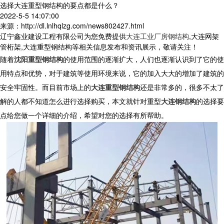
选择大连重型钢结构的要点都是什么？
2022-5-5 14:07:00
来源：http://dl.lnlhqlzg.com/news802427.html
辽宁鑫业建设工程有限公司为您免费提供
大连工业厂房钢结构
,大连网架
管桁架,大连重型钢结构等相关信息发布和资讯展示，敬请关注！
随着
沈阳重型钢结构
的使用范围的逐渐扩大，人们也逐渐认识到了它的使
用特点和优势，对于建筑等使用环境来说，它的加入大大的增加了建筑的
安全牢固性。而目前市场上的
大连重型钢结构
还是非常多的，很多不太了
解的人都不知道怎么进行选择购买，本文就针对重型
大连钢结构
的选择要
点给您做一个详细的介绍，希望对您的选择有所帮助。