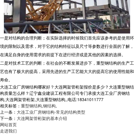
一是对结构的合理判断；在实际选择的时候我们首先应该参考的是使用环
境的限制以及需求，对于它的结构特征以及尺寸等参数进行全面的了解，
在满足自身的使用需求的前提下在进行经济或是其他的因素的选择。
二是对技术工艺的判断；在社会的不断发展进步下，重型钢结构的生产工
艺也有了极大的提高，采用先进的生产工艺能大大的提高它的使用性能和
寿命。
大连工业厂房钢结构哪家好？大连网架管桁架报价是多少？大连重型钢结
构质量怎么样？辽宁鑫业建设工程有限公司专门承接大连工业厂房钢结
构,大连网架管桁架,大连重型钢结构,,电话:18341011777
相关标签：
重型钢结构
,
钢结构
,
上一条：
大连工业厂房钢结构-常见的结构类型
下一条：
大连网架管桁架的基本介绍
网站首页
走进我们