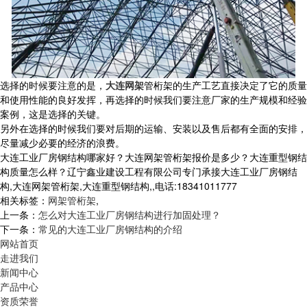
选择的时候要注意的是，
大连网架
管桁架的生产工艺直接决定了它的质量
和使用性能的良好发挥，再选择的时候我们要注意厂家的生产规模和经验
案例，这是选择的关键。
另外在选择的时候我们要对后期的运输、安装以及售后都有全面的安排，
尽量减少必要的经济的浪费。
大连工业厂房钢结构哪家好？大连网架管桁架报价是多少？大连重型钢结
构质量怎么样？辽宁鑫业建设工程有限公司专门承接大连工业厂房钢结
构,大连网架管桁架,大连重型钢结构,,电话:18341011777
相关标签：
网架管桁架
,
上一条：
怎么对大连工业厂房钢结构进行加固处理？
下一条：
常见的大连工业厂房钢结构的介绍
网站首页
走进我们
新闻中心
产品中心
资质荣誉