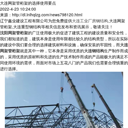
大连网架管桁架的选择使用要点
2022-4-23 10:24:00
来源：http://dl.lnlhqlzg.com/news798120.html
辽宁鑫业建设工程有限公司为您免费提供
大连工业厂房钢结构
,大连网架
管桁架,大连重型钢结构等相关信息发布和资讯展示，敬请关注！
沈阳网架管桁架
的广泛使用极大的促进了建筑工程的建设质量和安全性，
我们都知道的是，建筑本身是使用年限都比较久的结构类型，所以在实际
的建设中我们要合理的选择建筑材料和设施，确保安装的牢固性，而
大连
网架管桁架
就是其中一种，它本身是采用优质的
大连钢结构
生产制作而成
的，采用优质的原材料和先进的生产技术制作而成的产品能极大的满足不
同使用环境的需求，而面对市场上五花八门的产品我们也需要合理慎重的
进行选择。