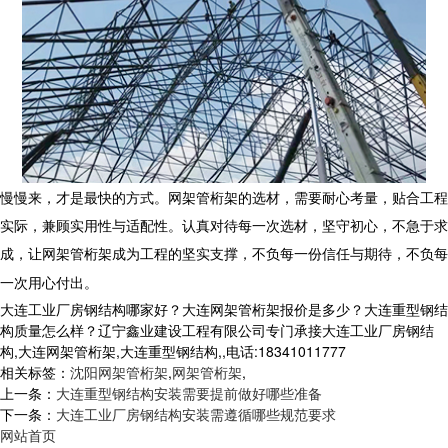
慢慢来，才是最快的方式。网架管桁架的选材，需要耐心考量，贴合工程
实际，兼顾实用性与适配性。认真对待每一次选材，坚守初心，不急于求
成，让网架管桁架成为工程的坚实支撑，不负每一份信任与期待，不负每
一次用心付出。
大连工业厂房钢结构哪家好？大连网架管桁架报价是多少？大连重型钢结
构质量怎么样？辽宁鑫业建设工程有限公司专门承接大连工业厂房钢结
构,大连网架管桁架,大连重型钢结构,,电话:18341011777
相关标签：
沈阳网架管桁架
,
网架管桁架
,
上一条：
大连重型钢结构安装需要提前做好哪些准备
下一条：
大连工业厂房钢结构安装需遵循哪些规范要求
网站首页