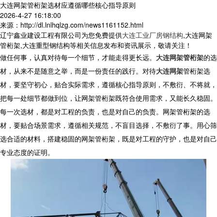
大连网架管桁架选材应遵循哪些核心指导原则
2026-4-27 16:18:00
来源：http://dl.lnlhqlzg.com/news1161152.html
辽宁鑫业建设工程有限公司为您免费提供
大连工业厂房钢结构
,大连网架
管桁架,大连重型钢结构等相关信息发布和资讯展示，敬请关注！
做任何事，认真对待每一个细节，才能走得更长远。
大连网架管桁架
的选
材，从来不是随意之举，而是一份责任的践行。对待
大连网架
管桁架选
材，要坚守初心，贴合实际需求，遵循核心指导原则，不敷衍、不将就，
把每一处细节都做到位，让
网架管桁架
既符合使用需求，又能长久稳固。
每一次选材，都是对工程的负责，也是对自己的负责。
网架管桁架
的选
材，要贴合场景需求，遵循相关规范，不盲目选择，不敷衍了事。用心筛
选合适的材料，搭建稳固的网架管桁架，既是对工程的守护，也是对自己
专业态度的证明。