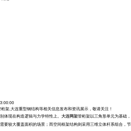
3:00:00
管桁架,大连重型钢结构等相关信息发布和资讯展示，敬请关注！
别体现在构造逻辑与力学特性上。
大连网架
管桁架以三角形单元为基础
需要较大覆盖面积的场景；而空间框架结构则采用三维立体杆系组合，节