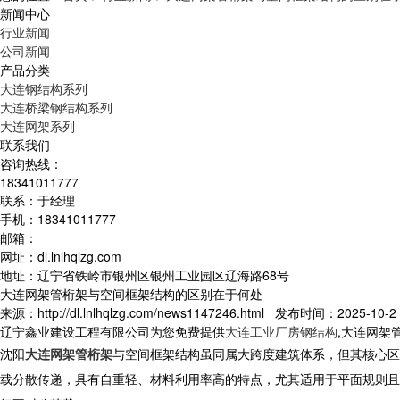
新闻中心
行业新闻
公司新闻
产品分类
大连钢结构系列
大连桥梁钢结构系列
大连网架系列
联系我们
咨询热线：
18341011777
联系：于经理
手机：18341011777
邮箱：
网址：dl.lnlhqlzg.com
地址：辽宁省铁岭市银州区银州工业园区辽海路68号
大连网架管桁架与空间框架结构的区别在于何处
来源：http://dl.lnlhqlzg.com/news1147246.html 发布时间：2025-10-2 
辽宁鑫业建设工程有限公司为您免费提供
大连工业厂房钢结构
,大连网架
沈阳
大连网架管桁架
与空间框架结构虽同属大跨度建筑体系，但其核心区
载分散传递，具有自重轻、材料利用率高的特点，尤其适用于平面规则且