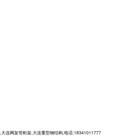
管桁架,大连重型钢结构,电话:18341011777