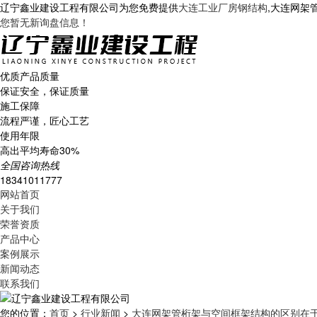
辽宁鑫业建设工程有限公司为您免费提供
大连工业厂房钢结构
,大连网架
您暂无新询盘信息！
优质产品质量
保证安全，保证质量
施工保障
流程严谨，匠心工艺
使用年限
高出平均寿命30%
全国咨询热线
18341011777
网站首页
关于我们
荣誉资质
产品中心
案例展示
新闻动态
联系我们
您的位置：
首页
>
行业新闻
>
大连网架管桁架与空间框架结构的区别在