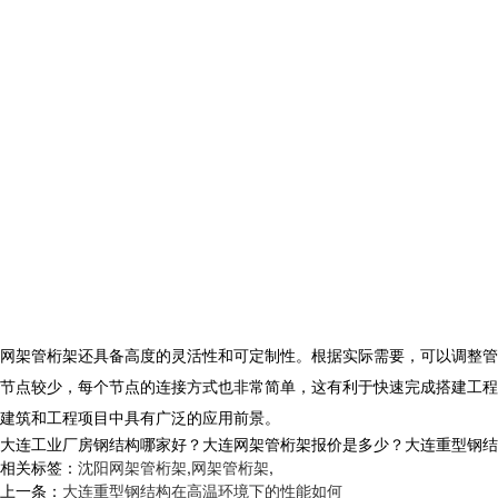
网架管桁架
还具备高度的灵活性和可定制性。根据实际需要，可以调整管
节点较少，每个节点的连接方式也非常简单，这有利于快速完成搭建工程
建筑和工程项目中具有广泛的应用前景。
大连工业厂房钢结构哪家好？大连网架管桁架报价是多少？大连重型钢结构质量
相关标签：
沈阳网架管桁架
,
网架管桁架
,
上一条：
大连重型钢结构在高温环境下的性能如何