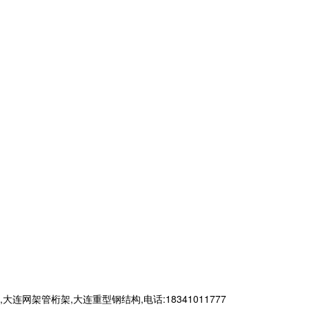
管桁架,大连重型钢结构,电话:18341011777