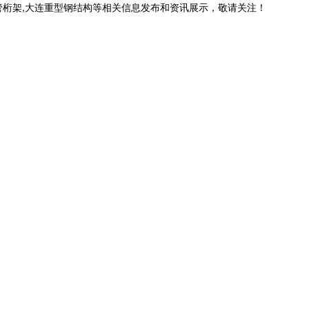
管桁架,大连重型钢结构等相关信息发布和资讯展示，敬请关注！