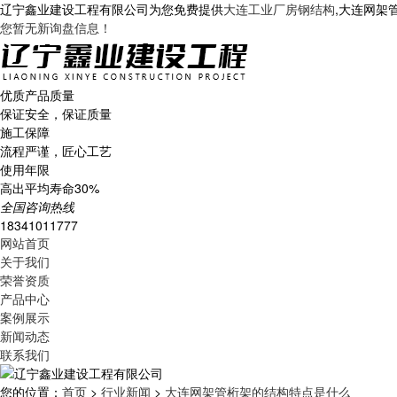
辽宁鑫业建设工程有限公司为您免费提供
大连工业厂房钢结构
,大连网架
您暂无新询盘信息！
优质产品质量
保证安全，保证质量
施工保障
流程严谨，匠心工艺
使用年限
高出平均寿命30%
全国咨询热线
18341011777
网站首页
关于我们
荣誉资质
产品中心
案例展示
新闻动态
联系我们
您的位置：
首页
>
行业新闻
>
大连网架管桁架的结构特点是什么