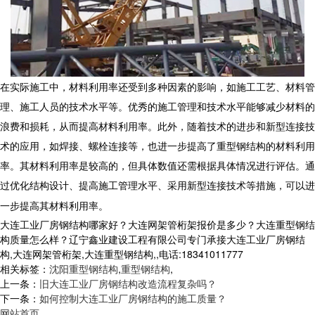
在实际施工中，材料利用率还受到多种因素的影响，如施工工艺、材料管
理、施工人员的技术水平等。优秀的施工管理和技术水平能够减少材料的
浪费和损耗，从而提高材料利用率。此外，随着技术的进步和新型连接技
术的应用，如焊接、螺栓连接等，也进一步提高了
重型钢结构
的材料利用
率。其材料利用率是较高的，但具体数值还需根据具体情况进行评估。通
过优化结构设计、提高施工管理水平、采用新型连接技术等措施，可以进
一步提高其材料利用率。
大连工业厂房钢结构哪家好？大连网架管桁架报价是多少？大连重型钢结
构质量怎么样？辽宁鑫业建设工程有限公司专门承接大连工业厂房钢结
构,大连网架管桁架,大连重型钢结构,,电话:18341011777
相关标签：
沈阳重型钢结构
,
重型钢结构
,
上一条：
旧大连工业厂房钢结构改造流程复杂吗？
下一条：
如何控制大连工业厂房钢结构的施工质量？
网站首页