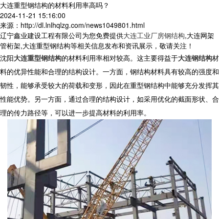
大连重型钢结构的材料利用率高吗？
2024-11-21 15:16:00
来源：http://dl.lnlhqlzg.com/news1049801.html
辽宁鑫业建设工程有限公司为您免费提供
大连工业厂房钢结构
,大连网架
管桁架,大连重型钢结构等相关信息发布和资讯展示，敬请关注！
沈阳
大连重型钢结构
的材料利用率相对较高。这主要得益于
大连钢结构
材
料的优异性能和合理的结构设计。一方面，钢结构材料具有较高的强度和
韧性，能够承受较大的荷载和变形，因此在
重型钢结构
中能够充分发挥其
性能优势。另一方面，通过合理的结构设计，如采用优化的截面形状、合
理的传力路径等，可以进一步提高材料的利用率。