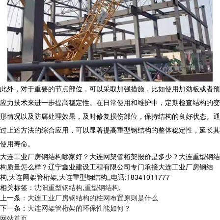
此外，对于重要的节点部位，可以采取加强措施，比如使用加劲板或者预
应力技术来进一步提高稳定性。在日常使用和维护中，定期检查结构的变
形情况以及防腐处理效果，及时修复损伤部位，保持结构的良好状态。通
过上述方法的综合应用，可以显著提高
重型钢结构
的整体稳定性，延长其
使用寿命。
大连工业厂房钢结构哪家好？大连网架管桁架报价是多少？大连重型钢结
构质量怎么样？辽宁鑫业建设工程有限公司专门承接大连工业厂房钢结
构,大连网架管桁架,大连重型钢结构,,电话:18341011777
相关标签：
沈阳重型钢结构
,
重型钢结构
,
上一条：
大连工业厂房钢结构的柱网布置原则是什么
下一条：
大连网架管桁架的环保性能如何？
网站首页