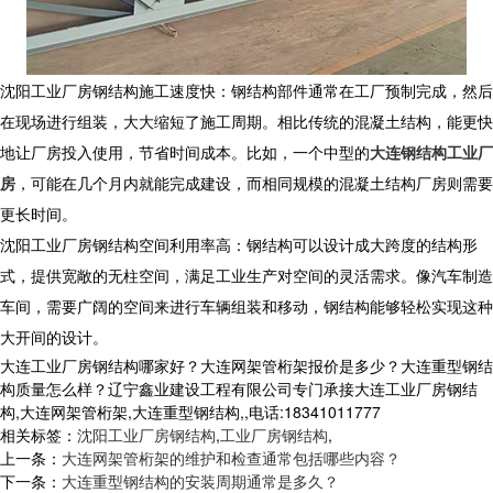
沈阳工业厂房钢结构施工速度快：钢结构部件通常在工厂预制完成，然后
在现场进行组装，大大缩短了施工周期。相比传统的混凝土结构，能更快
地让厂房投入使用，节省时间成本。比如，一个中型的
大连钢结构工业厂
房
，可能在几个月内就能完成建设，而相同规模的混凝土结构厂房则需要
更长时间。
沈阳工业厂房钢结构空间利用率高：钢结构可以设计成大跨度的结构形
式，提供宽敞的无柱空间，满足工业生产对空间的灵活需求。像汽车制造
车间，需要广阔的空间来进行车辆组装和移动，钢结构能够轻松实现这种
大开间的设计。
大连工业厂房钢结构哪家好？大连网架管桁架报价是多少？大连重型钢结
构质量怎么样？辽宁鑫业建设工程有限公司专门承接大连工业厂房钢结
构,大连网架管桁架,大连重型钢结构,,电话:18341011777
相关标签：
沈阳工业厂房钢结构
,
工业厂房钢结构
,
上一条：
大连网架管桁架的维护和检查通常包括哪些内容？
下一条：
大连重型钢结构的安装周期通常是多久？