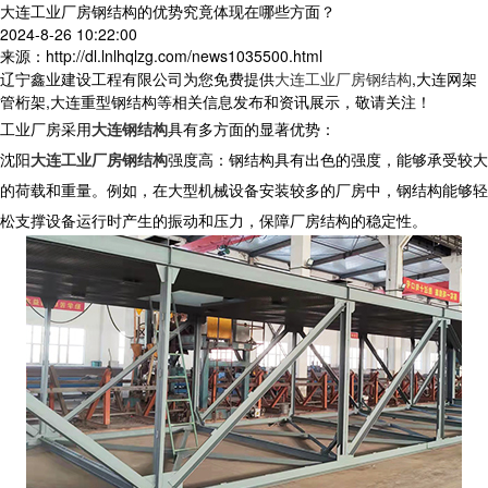
大连工业厂房钢结构的优势究竟体现在哪些方面？
2024-8-26 10:22:00
来源：http://dl.lnlhqlzg.com/news1035500.html
辽宁鑫业建设工程有限公司为您免费提供
大连工业厂房钢结构
,大连网架
管桁架,大连重型钢结构等相关信息发布和资讯展示，敬请关注！
工业厂房采用
大连钢结构
具有多方面的显著优势：
沈阳
大连工业厂房钢结构
强度高：钢结构具有出色的强度，能够承受较大
的荷载和重量。例如，在大型机械设备安装较多的厂房中，钢结构能够轻
松支撑设备运行时产生的振动和压力，保障厂房结构的稳定性。