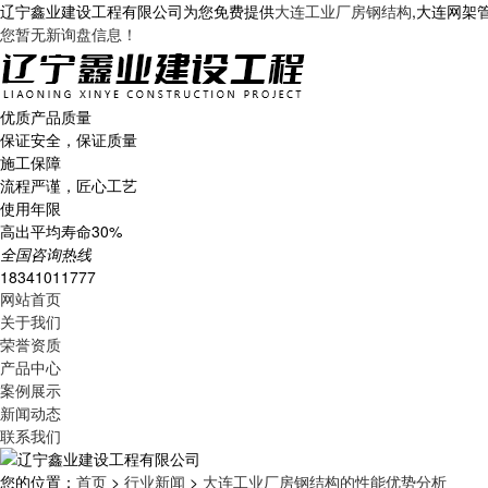
辽宁鑫业建设工程有限公司为您免费提供
大连工业厂房钢结构
,大连网架
您暂无新询盘信息！
优质产品质量
保证安全，保证质量
施工保障
流程严谨，匠心工艺
使用年限
高出平均寿命30%
全国咨询热线
18341011777
网站首页
关于我们
荣誉资质
产品中心
案例展示
新闻动态
联系我们
您的位置：
首页
>
行业新闻
>
大连工业厂房钢结构的性能优势分析