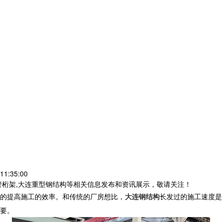
11:35:00
管桁架,大连重型钢结构等相关信息发布和资讯展示，敬请关注！
的提高施工的效率。和传统的厂房想比，
大连钢结构
长发过的施工速度是
要。