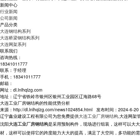
新闻中心
行业新闻
公司新闻
产品分类
大连钢结构系列
大连桥梁钢结构系列
大连网架系列
联系我们
咨询热线：
18341011777
联系：于经理
手机：18341011777
邮箱：
网址：dl.lnlhqlzg.com
地址：辽宁省铁岭市银州区银州工业园区辽海路68号
大连工业厂房钢结构的性能优势分析
来源：http://dl.lnlhqlzg.com/news1024854.html 发布时间：2024-6-20 
辽宁鑫业建设工程有限公司为您免费提供
大连工业厂房钢结构
,大连网架
沈阳
大连工业厂房钢结构
是采用预制构件，现场进行组装，这样可以大大
材，这样可以使得它的跨度能力大大的提高，满足了大空间，多功能的需