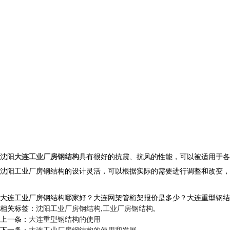
沈阳
大连工业厂房钢结构
具有很好的抗震、抗风的性能，可以被适用于各
沈阳工业厂房钢结构的设计灵活，可以根据实际的需要进行调整和改变，
大连工业厂房钢结构哪家好？大连网架管桁架报价是多少？大连重型钢结构质量
相关标签：
沈阳工业厂房钢结构
,
工业厂房钢结构
,
上一条：
大连重型钢结构的使用
下一条：
大连工业厂房钢结构的使用和发展