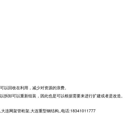
可以回收在利用，减少对资源的浪费。
以拆卸可以重新组装，因此也是可以根据需要来进行扩建或者是改造。
桁架,大连重型钢结构,,电话:18341011777