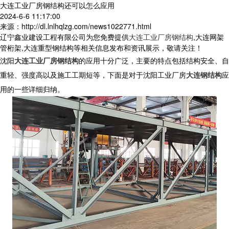
大连工业厂房钢结构还可以怎么应用
2024-6-6 11:17:00
来源：http://dl.lnlhqlzg.com/news1022771.html
辽宁鑫业建设工程有限公司为您免费提供
大连工业厂房钢结构
,大连网架
管桁架,大连重型钢结构等相关信息发布和资讯展示，敬请关注！
沈阳
大连工业厂房钢结构
的应用十分广泛，主要的特点包括结构安全、自
重轻、强度高以及施工工期短等，下面是对于沈阳工业厂房
大连钢结构
应
用的一些详细归纳。