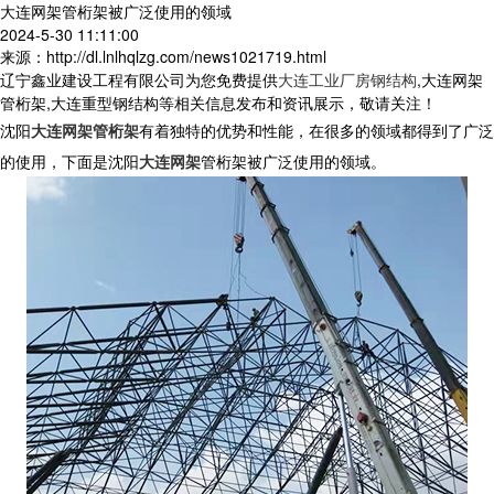
大连网架管桁架被广泛使用的领域
2024-5-30 11:11:00
来源：http://dl.lnlhqlzg.com/news1021719.html
辽宁鑫业建设工程有限公司为您免费提供
大连工业厂房钢结构
,大连网架
管桁架,大连重型钢结构等相关信息发布和资讯展示，敬请关注！
沈阳
大连网架管桁架
有着独特的优势和性能，在很多的领域都得到了广泛
的使用，下面是沈阳
大连网架
管桁架被广泛使用的领域。