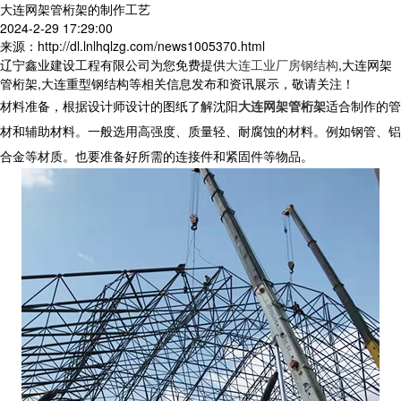
大连网架管桁架的制作工艺
2024-2-29 17:29:00
来源：http://dl.lnlhqlzg.com/news1005370.html
辽宁鑫业建设工程有限公司为您免费提供
大连工业厂房钢结构
,大连网架
管桁架,大连重型钢结构等相关信息发布和资讯展示，敬请关注！
材料准备，根据设计师设计的图纸了解沈阳
大连网架管桁架
适合制作的管
材和辅助材料。一般选用高强度、质量轻、耐腐蚀的材料。例如钢管、铝
合金等材质。也要准备好所需的连接件和紧固件等物品。